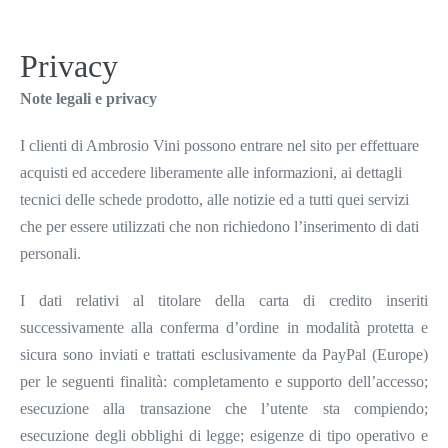
Salta
al
Privacy
contenuto
Note legali e privacy
I clienti di Ambrosio Vini possono entrare nel sito per effettuare
acquisti ed accedere liberamente alle informazioni, ai dettagli
tecnici delle schede prodotto, alle notizie ed a tutti quei servizi
che per essere utilizzati che non richiedono l’inserimento di dati
personali.
I dati relativi al titolare della carta di credito inseriti
successivamente alla conferma d’ordine in modalità protetta e
sicura sono inviati e trattati esclusivamente da PayPal (Europe)
per le seguenti finalità: completamento e supporto dell’accesso;
esecuzione alla transazione che l’utente sta compiendo;
esecuzione degli obblighi di legge; esigenze di tipo operativo e