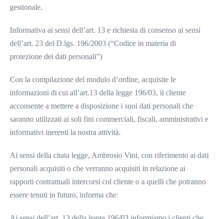
gestionale.
Informativa ai sensi dell’art. 13 e richiesta di consenso ai sensi
dell’art. 23 del D.lgs. 196/2003 (“Codice in materia di
protezione dei dati personali”)
Con la compilazione del modulo d’ordine, acquisite le
informazioni di cui all’art.13 della legge 196/03, il cliente
acconsente a mettere a disposizione i suoi dati personali che
saranno utilizzati ai soli fini commerciali, fiscali, amministrativi e
informativi inerenti la nostra attività.
Ai sensi della citata legge, Ambrosio Vini, con riferimento ai dati
personali acquisiti o che verranno acquisiti in relazione ai
rapporti contrattuali intercorsi col cliente o a quelli che potranno
essere tenuti in futuro, informa che:
Ai sensi dell’art. 13 della legge 196/03 informiamo i clienti che