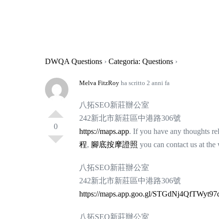
DWQA Questions
›
Categoria: Questions
›
Melva FitzRoy
ha scritto 2 anni fa
八拓SEO新莊辦公室
242新北市新莊區中港路306號
0
https://maps.app
. If you have any thoughts re
程
,
腳底按摩證照
you can contact us at t
八拓SEO新莊辦公室
242新北市新莊區中港路306號
https://maps.app.goo.gl/STGdNj4QfTWyt97
八拓SEO新莊辦公室