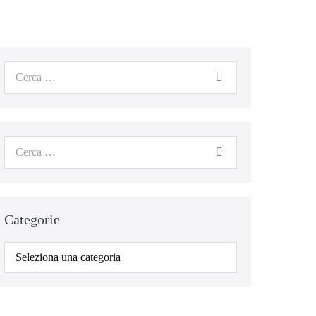
Cerca
per:
Cerca
per:
Categorie
Categorie