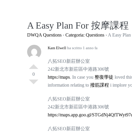
Salta
al
contenuto
A Easy Plan For 按摩課程
DWQA Questions
›
Categoria: Questions
›
A Easy Pl
Kam Elwell
ha scritto 1 anno fa
八拓SEO新莊辦公室
242新北市新莊區中港路306號
0
https://maps
. In case you
整復學徒
loved thi
information relating to
撥筋課程
i implore y
八拓SEO新莊辦公室
242新北市新莊區中港路306號
https://maps.app.goo.gl/STGdNj4QfTWyt97
八拓SEO新莊辦公室