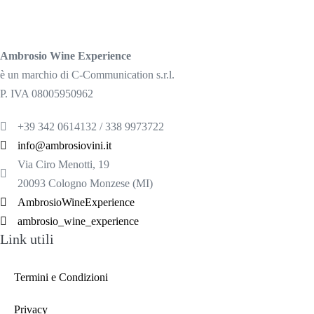
Ambrosio Wine Experience
è un marchio di C-Communication s.r.l.
P. IVA 08005950962
+39 342 0614132 / 338 9973722
info@ambrosiovini.it
Via Ciro Menotti, 19
20093 Cologno Monzese (MI)
AmbrosioWineExperience
ambrosio_wine_experience
Link utili
Termini e Condizioni
Privacy