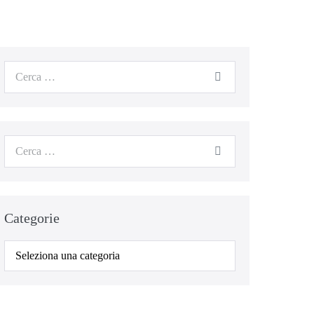
Cerca
per:
Cerca
per:
Categorie
Categorie