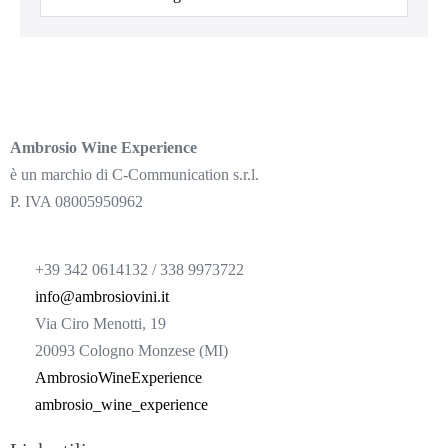
Ambrosio Wine Experience
è un marchio di C-Communication s.r.l.
P. IVA 08005950962
+39 342 0614132 / 338 9973722
info@ambrosiovini.it
Via Ciro Menotti, 19
20093 Cologno Monzese (MI)
AmbrosioWineExperience
ambrosio_wine_experience