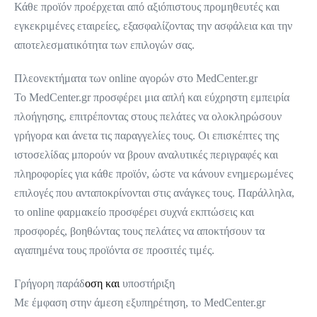
Κάθε προϊόν προέρχεται από αξιόπιστους προμηθευτές και
εγκεκριμένες εταιρείες, εξασφαλίζοντας την ασφάλεια και την
αποτελεσματικότητα των επιλογών σας.
Πλεονεκτήματα των online αγορών στο MedCenter.gr
Το MedCenter.gr προσφέρει μια απλή και εύχρηστη εμπειρία
πλοήγησης, επιτρέποντας στους πελάτες να ολοκληρώσουν
γρήγορα και άνετα τις παραγγελίες τους. Οι επισκέπτες της
ιστοσελίδας μπορούν να βρουν αναλυτικές περιγραφές και
πληροφορίες για κάθε προϊόν, ώστε να κάνουν ενημερωμένες
επιλογές που ανταποκρίνονται στις ανάγκες τους. Παράλληλα,
το online φαρμακείο προσφέρει συχνά εκπτώσεις και
προσφορές, βοηθώντας τους πελάτες να αποκτήσουν τα
αγαπημένα τους προϊόντα σε προσιτές τιμές.
Γρήγορη παράδ
οση και
υποστήριξη
Με έμφαση στην άμεση εξυπηρέτηση, το MedCenter.gr