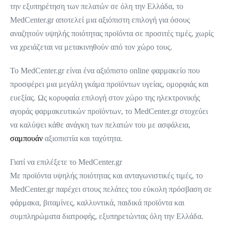
την εξυπηρέτηση των πελατών σε όλη την Ελλάδα, το
MedCenter.gr αποτελεί μια αξιόπιστη επιλογή για όσους
αναζητούν υψηλής ποιότητας προϊόντα σε προσιτές τιμές, χωρίς
να χρειάζεται να μετακινηθούν από τον χώρο τους.
Το MedCenter.gr είναι ένα αξιόπιστο online φαρμακείο που
προσφέρει μια μεγάλη γκάμα προϊόντων υγείας, ομορφιάς και
ευεξίας. Ως κορυφαία επιλογή στον χώρο της ηλεκτρονικής
αγοράς φαρμακευτικών προϊόντων, το MedCenter.gr στοχεύει
να καλύψει κάθε ανάγκη των πελατών του με ασφάλεια,
σαμπουάν
αξιοπιστία και ταχύτητα.
Γιατί να επιλέξετε το MedCenter.gr
Με προϊόντα υψηλής ποιότητας και ανταγωνιστικές τιμές, το
MedCenter.gr παρέχει στους πελάτες του εύκολη πρόσβαση σε
φάρμακα, βιταμίνες, καλλυντικά, παιδικά προϊόντα και
συμπληρώματα διατροφής, εξυπηρετώντας όλη την Ελλάδα.