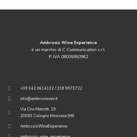
Ambrosio Wine Experience
è un marchio di C-Communication s.r.l.
P. IVA 08005950962
+39 342 0614132 / 338 9973722
info@ambrosiovini.it
Via Ciro Menotti, 19
20093 Cologno Monzese (MI)
AmbrosioWineExperience
ambrosio_wine_experience