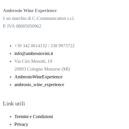
Ambrosio Wine Experience
è un marchio di C-Communication s.r.l.
P. IVA 08005950962
+39 342 0614132 / 338 9973722
info@ambrosiovini.it
Via Ciro Menotti, 19
20093 Cologno Monzese (MI)
AmbrosioWineExperience
ambrosio_wine_experience
Link utili
Termini e Condizioni
Privacy