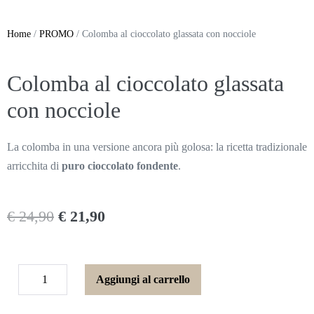
Home
/
PROMO
/ Colomba al cioccolato glassata con nocciole
Colomba al cioccolato glassata
con nocciole
La colomba in una versione ancora più golosa: la ricetta tradizionale
arricchita di
puro cioccolato fondente
.
€
24,90
€
21,90
Aggiungi al carrello