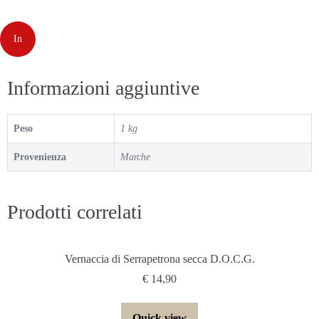
In
offerta!
Informazioni aggiuntive
Peso
1 kg
Provenienza
Marche
Prodotti correlati
Vernaccia di Serrapetrona secca D.O.C.G.
€
14,90
Quick view