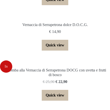
Vernaccia di Serrapetrona dolce D.O.C.G.
€
14,90
Quick view
In
Colomba alla Vernaccia di Serrapetrona DOCG con uvetta e frutti
di bosco
offerta!
€
25,90
€
22,90
Quick view