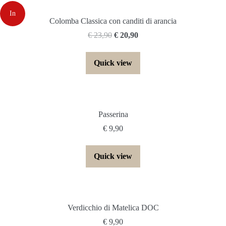
In
Colomba Classica con canditi di arancia
€
23,90
€
20,90
offerta!
Quick view
Passerina
€
9,90
Quick view
Verdicchio di Matelica DOC
€
9,90