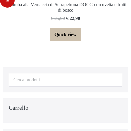
In
Colomba alla Vernaccia di Serrapetrona DOCG con uvetta e frutti
di bosco
offerta!
€
25,90
€
22,90
Quick view
Carrello