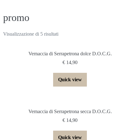
promo
Visualizzazione di 5 risultati
Vernaccia di Serrapetrona dolce D.O.C.G.
€
14,90
Quick view
Vernaccia di Serrapetrona secca D.O.C.G.
€
14,90
Quick view