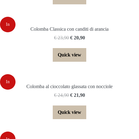
In
Colomba Classica con canditi di arancia
€
23,90
€
20,90
offerta!
Quick view
In
Colomba al cioccolato glassata con nocciole
€
24,90
€
21,90
offerta!
Quick view