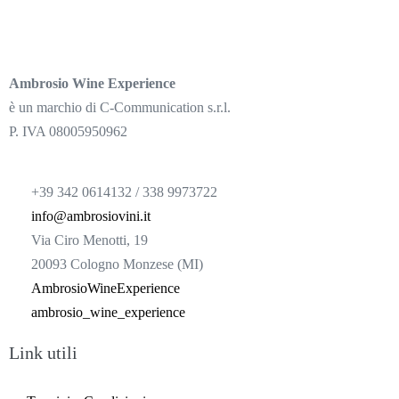
Ambrosio Wine Experience
è un marchio di C-Communication s.r.l.
P. IVA 08005950962
+39 342 0614132 / 338 9973722
info@ambrosiovini.it
Via Ciro Menotti, 19
20093 Cologno Monzese (MI)
AmbrosioWineExperience
ambrosio_wine_experience
Link utili