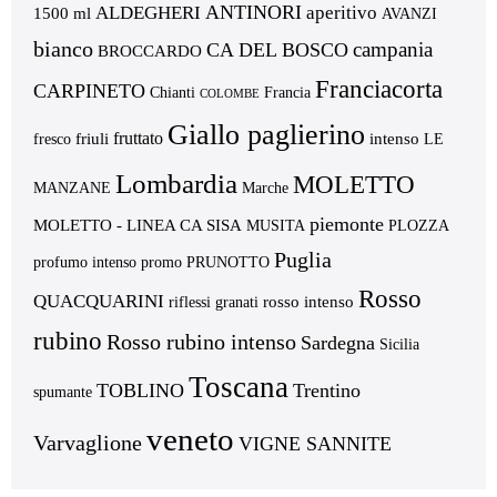
ANTINORI
ALDEGHERI
aperitivo
1500 ml
AVANZI
bianco
campania
CA DEL BOSCO
BROCCARDO
Franciacorta
CARPINETO
Chianti
Francia
COLOMBE
Giallo paglierino
fruttato
friuli
intenso
fresco
LE
Lombardia
MOLETTO
MANZANE
Marche
piemonte
MOLETTO - LINEA CA SISA
MUSITA
PLOZZA
Puglia
profumo intenso
promo
PRUNOTTO
Rosso
QUACQUARINI
rosso intenso
riflessi granati
rubino
Rosso rubino intenso
Sardegna
Sicilia
Toscana
TOBLINO
Trentino
spumante
veneto
Varvaglione
VIGNE SANNITE