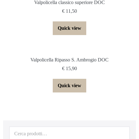
Valpolicella classico superiore DOC
€
11,50
Quick view
Valpolicella Ripasso S. Ambrogio DOC
€
15,90
Quick view