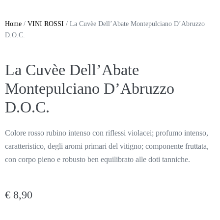
Home
/
VINI ROSSI
/ La Cuvèe Dell’Abate Montepulciano D’Abruzzo
D.O.C.
La Cuvèe Dell’Abate
Montepulciano D’Abruzzo
D.O.C.
Colore rosso rubino intenso con riflessi violacei; profumo intenso,
caratteristico, degli aromi primari del vitigno; componente fruttata,
con corpo pieno e robusto ben equilibrato alle doti tanniche.
€
8,90