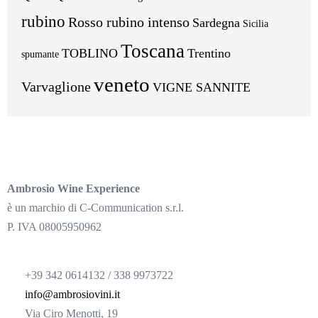
rubino
Rosso rubino intenso
Sardegna
Sicilia
Toscana
TOBLINO
Trentino
spumante
veneto
Varvaglione
VIGNE SANNITE
Ambrosio Wine Experience
è un marchio di C-Communication s.r.l.
P. IVA 08005950962
+39 342 0614132 / 338 9973722
info@ambrosiovini.it
Via Ciro Menotti, 19