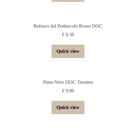
Refosco dal Peduncolo Rosso DOC
€
9,50
Quick view
Pinot Nero DOC Trentino
€
9,90
Quick view