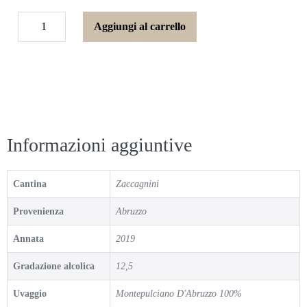
Aggiungi al carrello
Informazioni aggiuntive
Cantina
Zaccagnini
Provenienza
Abruzzo
Annata
2019
Gradazione alcolica
12,5
Uvaggio
Montepulciano D'Abruzzo 100%