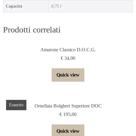
Capacità
0,75 l
Prodotti correlati
Amarone Classico D.O.C.G.
€
34,90
Quick view
Esaurito
Ornellaia Bolgheri Superiore DOC
€
195,00
Quick view