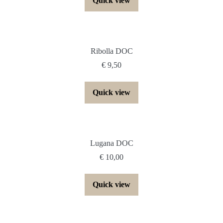
Quick view
Ribolla DOC
€
9,50
Quick view
Lugana DOC
€
10,00
Quick view