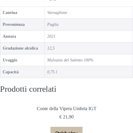
Cantina
Varvaglione
Provenienza
Puglia
Annata
2021
Gradazione alcolica
12,5
Uvaggio
Malvasia del Salento 100%
Capacità
0,75 l
Prodotti correlati
Conte della Vipera Umbria IGT
€
21,90