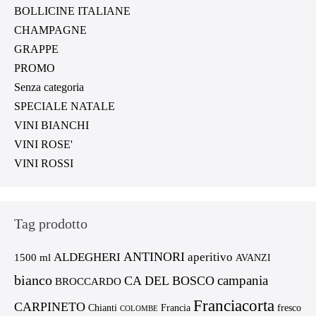
BOLLICINE ITALIANE
CHAMPAGNE
GRAPPE
PROMO
Senza categoria
SPECIALE NATALE
VINI BIANCHI
VINI ROSE'
VINI ROSSI
Tag prodotto
ANTINORI
ALDEGHERI
aperitivo
1500 ml
AVANZI
bianco
campania
CA DEL BOSCO
BROCCARDO
Franciacorta
CARPINETO
Chianti
Francia
fresco
COLOMBE