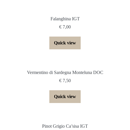
Falanghina IGT
€
7,00
Quick view
Vermentino di Sardegna Monteluna DOC
€
7,50
Quick view
Pinot Grigio Ca’sisa IGT