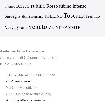
Rosso rubino
Rosso rubino intenso
intenso
Toscana
Sardegna
TOBLINO
Trentino
Sicilia
spumante
veneto
Varvaglione
VIGNE SANNITE
Ambrosio Wine Experience
è un marchio di C-Communication s.r.l.
P. IVA 08005950962
+39 342 0614132 / 338 9973722
info@ambrosiovini.it
Via Ciro Menotti, 19
20093 Cologno Monzese (MI)
AmbrosioWineExperience