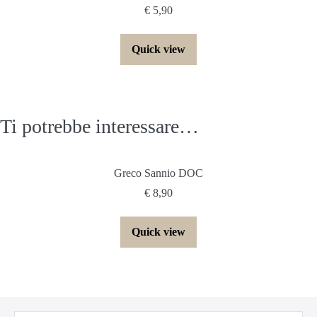
€
5,90
Quick view
Ti potrebbe interessare…
Greco Sannio DOC
€
8,90
Quick view