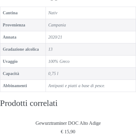
Cantina
Nativ
Provenienza
Campania
Annata
2020/21
Gradazione alcolica
13
Uvaggio
100% Greco
Capacità
0,75 l
Abbinamenti
Antipasti e piatti a base di pesce.
Prodotti correlati
Gewurztraminer DOC Alto Adige
€
15,90