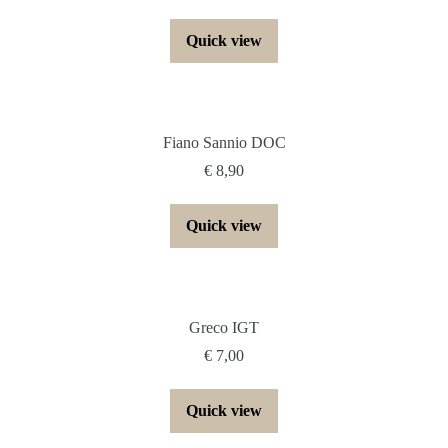
Quick view
Fiano Sannio DOC
€
8,90
Quick view
Greco IGT
€
7,00
Quick view