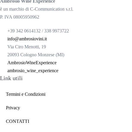
Ambrosio Wine Experience
è un marchio di C-Communication s.r.l.
P. IVA 08005950962
+39 342 0614132 / 338 9973722
info@ambrosiovini.it
Via Ciro Menotti, 19
20093 Cologno Monzese (MI)
AmbrosioWineExperience
ambrosio_wine_experience
Link utili
Termini e Condizioni
Privacy
CONTATTI