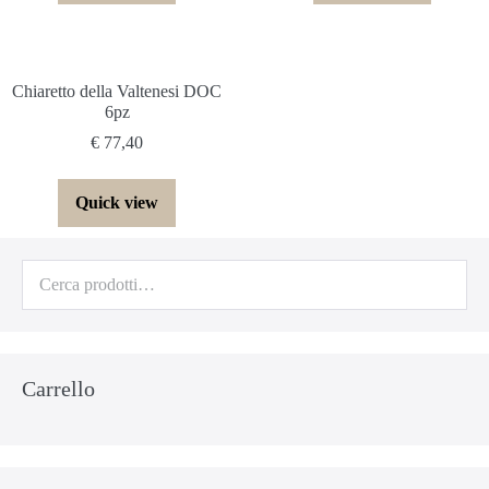
Chiaretto della Valtenesi DOC
6pz
€
77,40
Quick view
Cerca:
Carrello