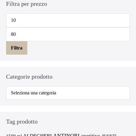
Filtra per prezzo
Prezzo
Min
Prezzo
Max
Filtra
Categorie prodotto
Tag prodotto
ANTINORI
ALDEGHERI
aperitivo