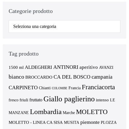
Categorie prodotto
Tag prodotto
ANTINORI
ALDEGHERI
aperitivo
1500 ml
AVANZI
bianco
campania
CA DEL BOSCO
BROCCARDO
Franciacorta
CARPINETO
Chianti
Francia
COLOMBE
Giallo paglierino
fruttato
friuli
intenso
fresco
LE
Lombardia
MOLETTO
MANZANE
Marche
piemonte
MOLETTO - LINEA CA SISA
MUSITA
PLOZZA