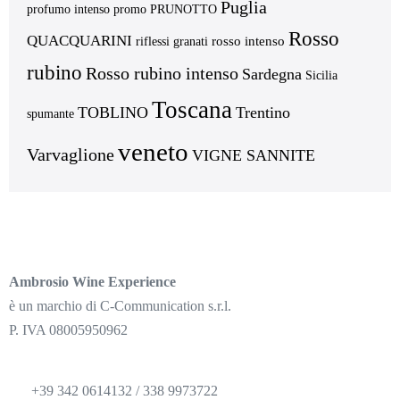
Puglia
profumo intenso
promo
PRUNOTTO
Rosso
QUACQUARINI
rosso intenso
riflessi granati
rubino
Rosso rubino intenso
Sardegna
Sicilia
Toscana
TOBLINO
Trentino
spumante
veneto
Varvaglione
VIGNE SANNITE
Ambrosio Wine Experience
è un marchio di C-Communication s.r.l.
P. IVA 08005950962
+39 342 0614132 / 338 9973722