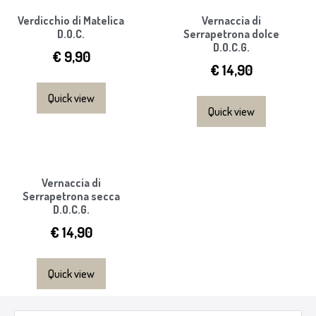
Verdicchio di Matelica
Vernaccia di
D.O.C.
Serrapetrona dolce
D.O.C.G.
€
9,90
€
14,90
Quick view
Quick view
Vernaccia di
Serrapetrona secca
D.O.C.G.
€
14,90
Quick view