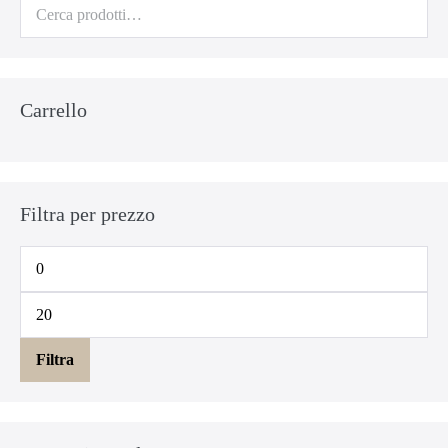
Cerca:
Carrello
Filtra per prezzo
Prezzo
Min
Prezzo
Max
Filtra