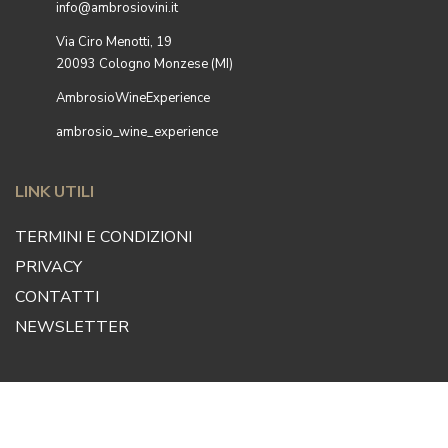
info@ambrosiovini.it
Via Ciro Menotti, 19
20093 Cologno Monzese (MI)
AmbrosioWineExperience
ambrosio_wine_experience
LINK UTILI
TERMINI E CONDIZIONI
PRIVACY
CONTATTI
NEWSLETTER