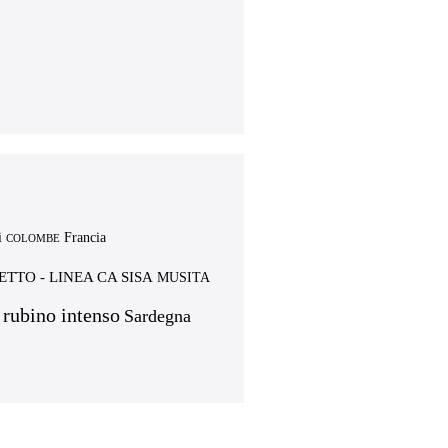
i
Francia
COLOMBE
TTO - LINEA CA SISA
MUSITA
 rubino intenso
Sardegna