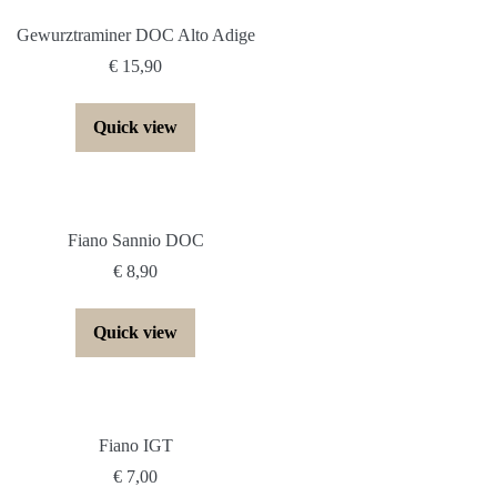
Gewurztraminer DOC Alto Adige
€
15,90
Quick view
Fiano Sannio DOC
€
8,90
Quick view
Fiano IGT
€
7,00