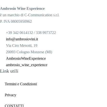
Ambrosio Wine Experience
è un marchio di C-Communication s.r.l.
P. IVA 08005950962
+39 342 0614132 / 338 9973722
info@ambrosiovini.it
Via Ciro Menotti, 19
20093 Cologno Monzese (MI)
AmbrosioWineExperience
ambrosio_wine_experience
Link utili
Termini e Condizioni
Privacy
CONTATTI