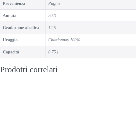
Provenienza
Puglia
Annata
2021
Gradazione alcolica
12,5
Uvaggio
Chardonnay 100%
Capacità
0,75 l
Prodotti correlati