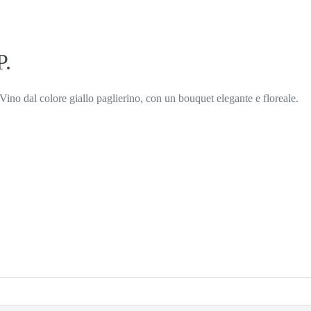
P.
ino dal colore giallo paglierino, con un bouquet elegante e floreale.