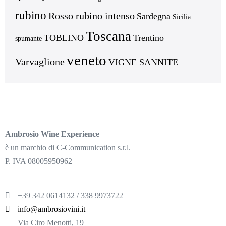
rubino
Rosso rubino intenso
Sardegna
Sicilia
Toscana
TOBLINO
Trentino
spumante
veneto
Varvaglione
VIGNE SANNITE
Ambrosio Wine Experience
è un marchio di C-Communication s.r.l.
P. IVA 08005950962
+39 342 0614132 / 338 9973722
info@ambrosiovini.it
Via Ciro Menotti, 19