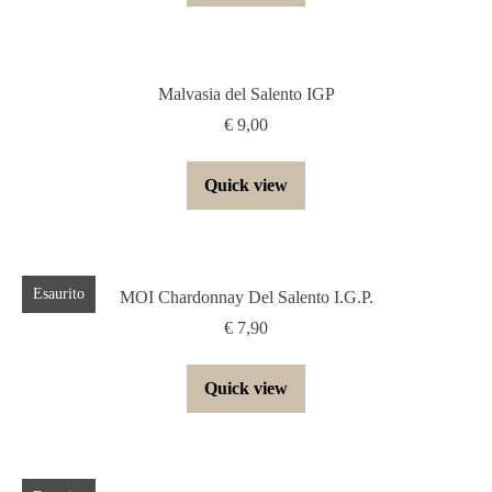
Malvasia del Salento IGP
€
9,00
Quick view
Esaurito
MOI Chardonnay Del Salento I.G.P.
€
7,90
Quick view