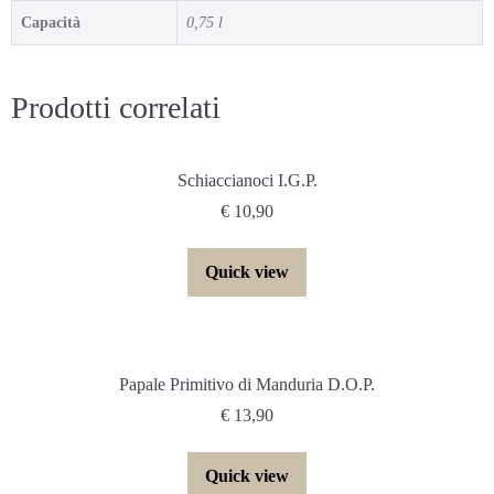
Capacità
0,75 l
Prodotti correlati
Schiaccianoci I.G.P.
€
10,90
Quick view
Papale Primitivo di Manduria D.O.P.
€
13,90
Quick view