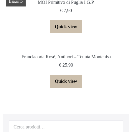
Esaurito
MOI Primitivo di Puglia I.G.P.
€
7,90
Quick view
Franciacorta Rosè, Antinori – Tenuta Montenisa
€
25,90
Quick view