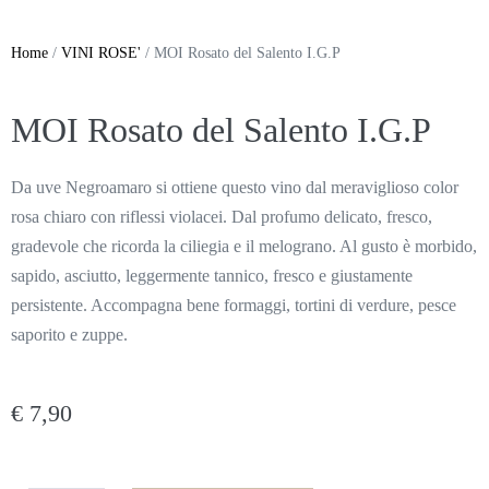
Home
/
VINI ROSE'
/ MOI Rosato del Salento I.G.P
MOI Rosato del Salento I.G.P
Da uve Negroamaro si ottiene questo vino dal meraviglioso color
rosa chiaro con riflessi violacei. Dal profumo delicato, fresco,
gradevole che ricorda la ciliegia e il melograno. Al gusto è morbido,
sapido, asciutto, leggermente tannico, fresco e giustamente
persistente. Accompagna bene formaggi, tortini di verdure, pesce
saporito e zuppe.
€
7,90