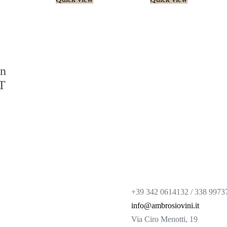
on
T
+39 342 0614132 / 338 9973
info@ambrosiovini.it
Via Ciro Menotti, 19