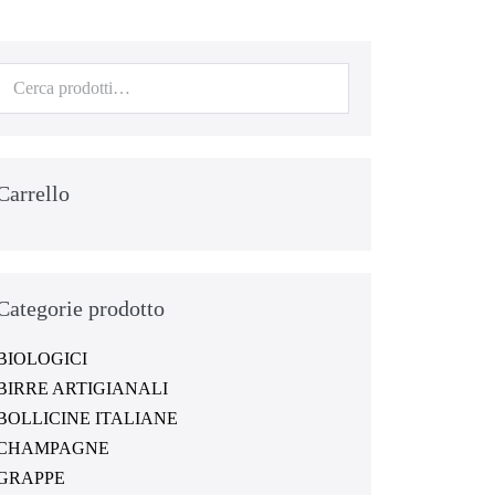
Carrello
Categorie prodotto
BIOLOGICI
BIRRE ARTIGIANALI
BOLLICINE ITALIANE
CHAMPAGNE
GRAPPE