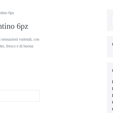
tino 6pz
tino 6pz
 sensazioni varietali, con
to, fresco e di buona