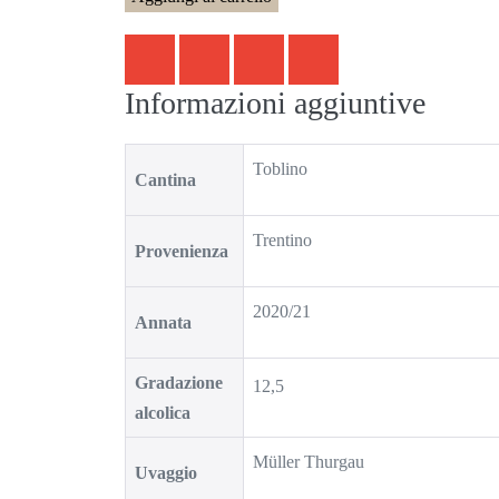
Informazioni aggiuntive
Toblino
Cantina
Trentino
Provenienza
2020/21
Annata
Gradazione
12,5
alcolica
Müller Thurgau
Uvaggio