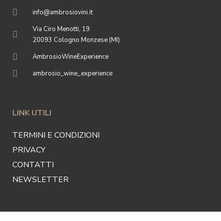
info@ambrosiovini.it
Via Ciro Menotti, 19
20093 Cologno Monzese (MI)
AmbrosioWineExperience
ambrosio_wine_experience
LINK UTILI
TERMINI E CONDIZIONI
PRIVACY
CONTATTI
NEWSLETTER