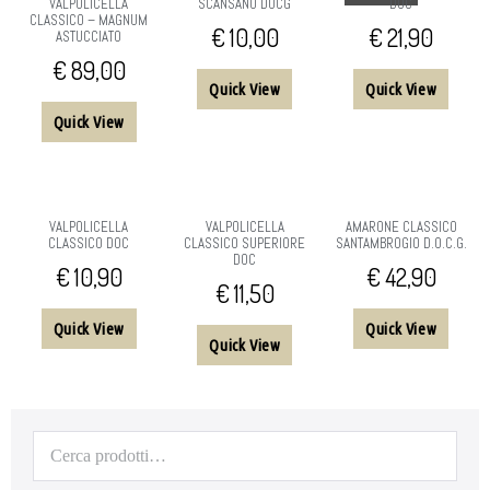
VALPOLICELLA
SCANSANO DOCG
DOC
CLASSICO – MAGNUM
€
10,00
€
21,90
ASTUCCIATO
€
89,00
Quick View
Quick View
Quick View
VALPOLICELLA
VALPOLICELLA
AMARONE CLASSICO
CLASSICO DOC
CLASSICO SUPERIORE
SANTAMBROGIO D.O.C.G.
DOC
€
10,90
€
42,90
€
11,50
Quick View
Quick View
Quick View