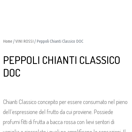
Home
/
VINI ROSSI
/ Peppoli Chianti Classico DOC
PEPPOLI CHIANTI CLASSICO
DOC
Chianti Classico concepito per essere consumato nel pieno
dell’espressione del frutto da cui proviene. Possiede
profumi fitti di frutta a bacca rossa con lievi sentori di
vaniglia e cioccolato i quali ne amplificano le sensazioni. Il