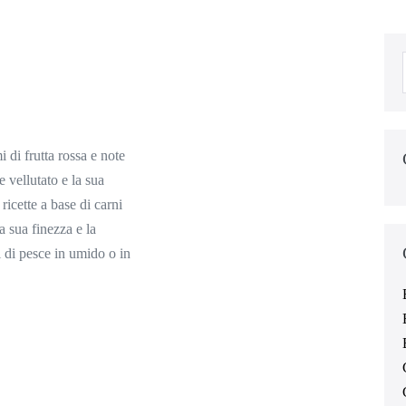
 di frutta rossa e note
 vellutato e la sua
ricette a base di carni
 sua finezza e la
i di pesce in umido o in