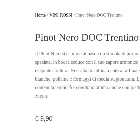
Home
/
VINI ROSSI
/ Pinot Nero DOC Trentino
Pinot Nero DOC Trentino
Il Pinot Nero si esprime al naso con stimolanti profumi
speziate, in bocca seduce con il suo sapore armonico e
elegante struttura. Si esalta in abbinamento a raffinate 
bianche, pollame e formaggi di media stagionatura. La
contenuta tannicità lo rendono ottimo anche con piatt
zuppa.
€
9,90