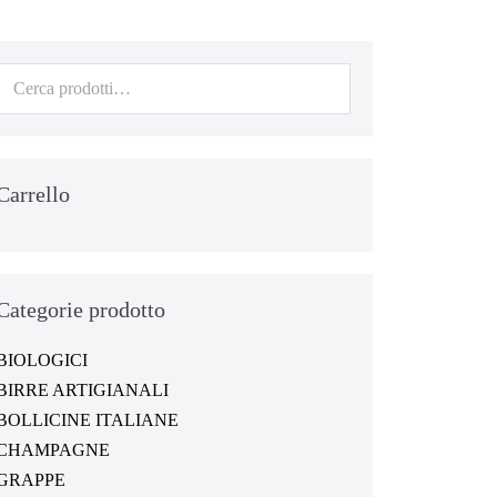
Carrello
Categorie prodotto
BIOLOGICI
BIRRE ARTIGIANALI
BOLLICINE ITALIANE
CHAMPAGNE
GRAPPE