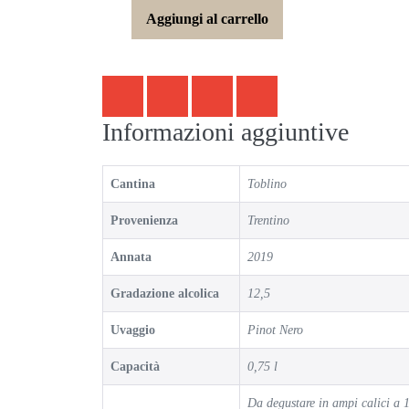
Aggiungi al carrello
Informazioni aggiuntive
Cantina
Toblino
Provenienza
Trentino
Annata
2019
Gradazione alcolica
12,5
Uvaggio
Pinot Nero
Capacità
0,75 l
Da degustare in ampi calici a 1