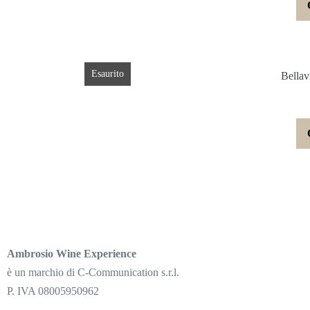
Esaurito
Bella
Ambrosio Wine Experience
è un marchio di C-Communication s.r.l.
P. IVA 08005950962