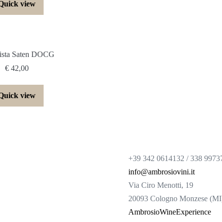
Quick view
vista Saten DOCG
€
42,00
Quick view
+39 342 0614132 / 338 9973
info@ambrosiovini.it
Via Ciro Menotti, 19
20093 Cologno Monzese (MI
AmbrosioWineExperience