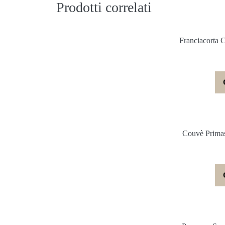
Prodotti correlati
Franciacorta
Couvè Primas