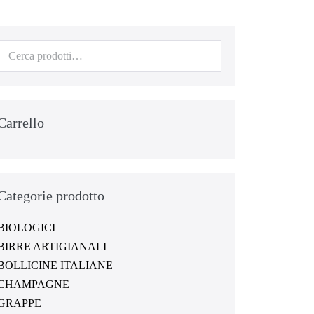
Carrello
Categorie prodotto
BIOLOGICI
BIRRE ARTIGIANALI
BOLLICINE ITALIANE
CHAMPAGNE
GRAPPE