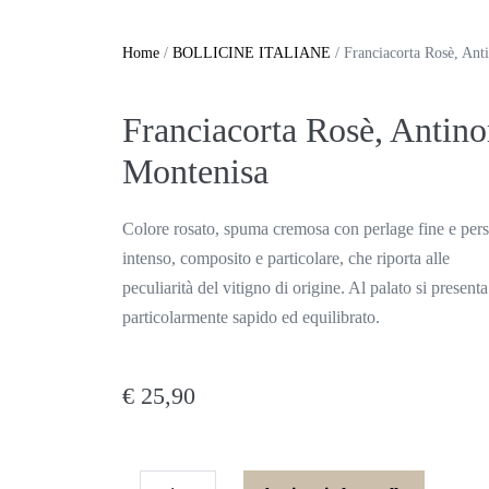
Home
/
BOLLICINE ITALIANE
/ Franciacorta Rosè, Ant
Franciacorta Rosè, Antino
Montenisa
Colore rosato, spuma cremosa con perlage fine e persi
intenso, composito e particolare, che riporta alle
peculiarità del vitigno di origine. Al palato si presen
particolarmente sapido ed equilibrato.
€
25,90