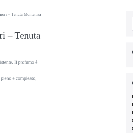
inori – Tenuta Montenisa
ri – Tenuta
stente. Il profumo è
ta pieno e complesso,