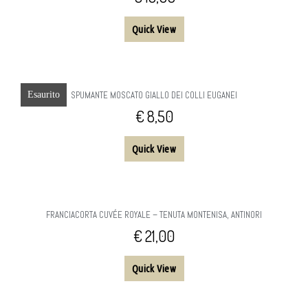
Quick View
Esaurito
SPUMANTE MOSCATO GIALLO DEI COLLI EUGANEI
€
8,50
Quick View
FRANCIACORTA CUVÉE ROYALE – TENUTA MONTENISA, ANTINORI
€
21,00
Quick View