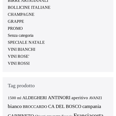
BIRRE ARTIGIANALI
BOLLICINE ITALIANE
CHAMPAGNE
GRAPPE
PROMO
Senza categoria
SPECIALE NATALE
VINI BIANCHI
VINI ROSE'
VINI ROSSI
Tag prodotto
ANTINORI
ALDEGHERI
aperitivo
1500 ml
AVANZI
bianco
campania
CA DEL BOSCO
BROCCARDO
Franciacorta
CARPINETO