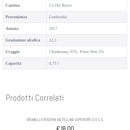
Cantina
Cà Del Bosco
Provenienza
Lombardia
Annata
2017
Gradazione alcolica
12,5
Uvaggio
Chardonnay 95%, Pinot Nero 5%
Capacità
0,75 l
Prodotti Correlati
GRUMELLO RISERVA VALTELLINA SUPERIORE D.O.C.G.
€
18,00