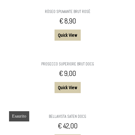
RÒSEO SPUMANTE BRUT ROSÈ
€
8,90
Quick View
PROSECCO SUPERIORE BRUT DOCG
€
9,00
Quick View
Esaurito
BELLAVISTA SATEN DOCG
€
42,00