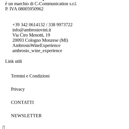
è un marchio di C-Communication s.r.l.
P. IVA 08005950962
+39 342 0614132 / 338 9973722
info@ambrosiovini.it
Via Ciro Menotti, 19
20093 Cologno Monzese (MI)
AmbrosioWineExperience
ambrosio_wine_experience
Link utili
Termini e Condizioni
Privacy
CONTATTI
NEWSLETTER