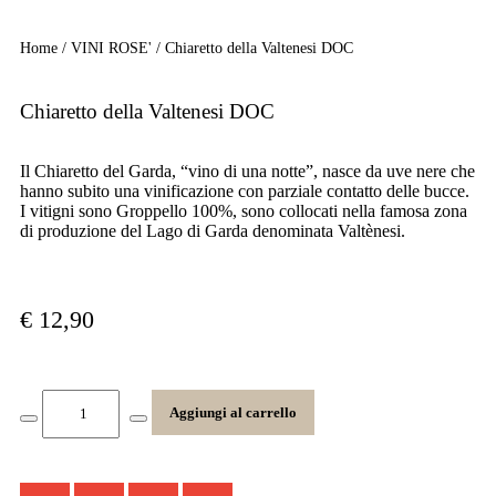
Home
/
VINI ROSE'
/ Chiaretto della Valtenesi DOC
Chiaretto della Valtenesi DOC
Il Chiaretto del Garda, “vino di una notte”, nasce da uve nere che
hanno subito una vinificazione con parziale contatto delle bucce.
I vitigni sono Groppello 100%, sono collocati nella famosa zona
di produzione del Lago di Garda denominata Valtènesi.
€
12,90
Aggiungi al carrello