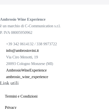
Ambrosio Wine Experience
è un marchio di C-Communication s.r.l.
P. IVA 08005950962
+39 342 0614132 / 338 9973722
info@ambrosiovini.it
Via Ciro Menotti, 19
20093 Cologno Monzese (MI)
AmbrosioWineExperience
ambrosio_wine_experience
Link utili
Termini e Condizioni
Privacy