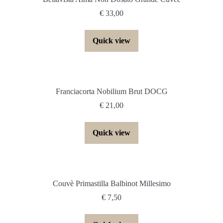
€
33,00
Quick view
Franciacorta Nobilium Brut DOCG
€
21,00
Quick view
Couvè Primastilla Balbinot Millesimo
€
7,50