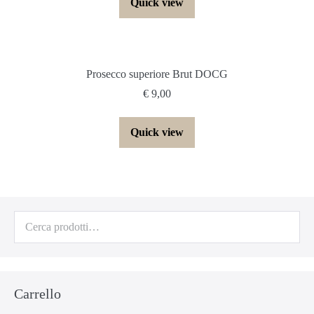
Quick view
Prosecco superiore Brut DOCG
€
9,00
Quick view
Cerca:
Carrello