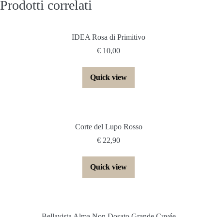
Prodotti correlati
IDEA Rosa di Primitivo
€
10,00
Quick view
Corte del Lupo Rosso
€
22,90
Quick view
Bellavista Alma Non Dosato Grande Cuvée