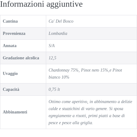
Informazioni aggiuntive
Cantina
Ca' Del Bosco
Provenienza
Lombardia
Annata
S/A
Gradazione alcolica
12,5
Chardonnay 75%, Pinot nero 15%,e Pinot
Uvaggio
bianco 10%
Capacità
0,75 lt
Ottimo come aperitivo, in abbinamento a delizie
calde e stuzzichini di vario genere. Si sposa
Abbinamenti
egregiamente a risotti, primi piatti a base di
pesce e pesce alla griglia.