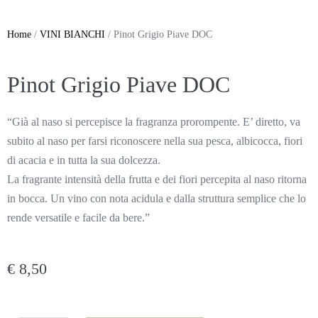
Home
/
VINI BIANCHI
/ Pinot Grigio Piave DOC
Pinot Grigio Piave DOC
“Già al naso si percepisce la fragranza prorompente. E’ diretto, va
subito al naso per farsi riconoscere nella sua pesca, albicocca, fiori
di acacia e in tutta la sua dolcezza.
La fragrante intensità della frutta e dei fiori percepita al naso ritorna
in bocca. Un vino con nota acidula e dalla struttura semplice che lo
rende versatile e facile da bere.”
€
8,50