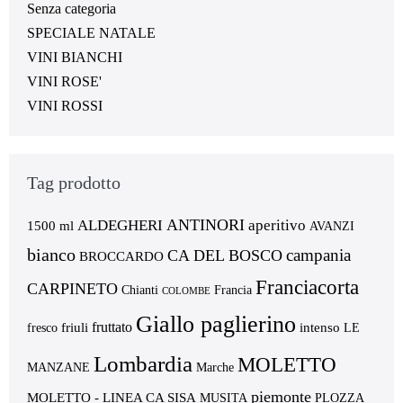
Senza categoria
SPECIALE NATALE
VINI BIANCHI
VINI ROSE'
VINI ROSSI
Tag prodotto
ANTINORI
ALDEGHERI
aperitivo
1500 ml
AVANZI
bianco
campania
CA DEL BOSCO
BROCCARDO
Franciacorta
CARPINETO
Chianti
Francia
COLOMBE
Giallo paglierino
fruttato
friuli
intenso
fresco
LE
Lombardia
MOLETTO
MANZANE
Marche
piemonte
MOLETTO - LINEA CA SISA
MUSITA
PLOZZA