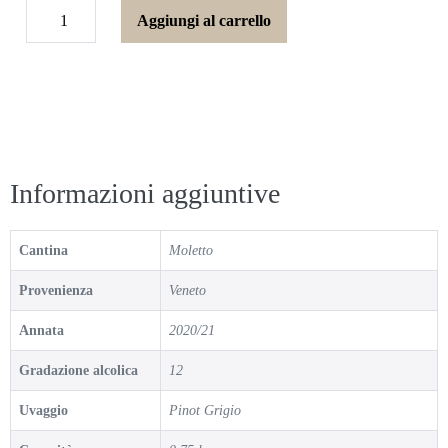
Aggiungi al carrello
Informazioni aggiuntive
Cantina
Moletto
Provenienza
Veneto
Annata
2020/21
Gradazione alcolica
12
Uvaggio
Pinot Grigio