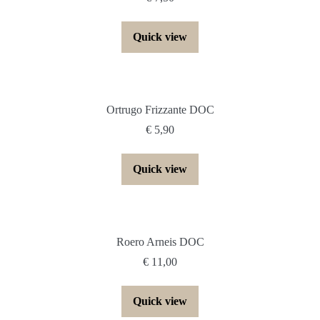
Quick view
Ortrugo Frizzante DOC
€
5,90
Quick view
Roero Arneis DOC
€
11,00
Quick view