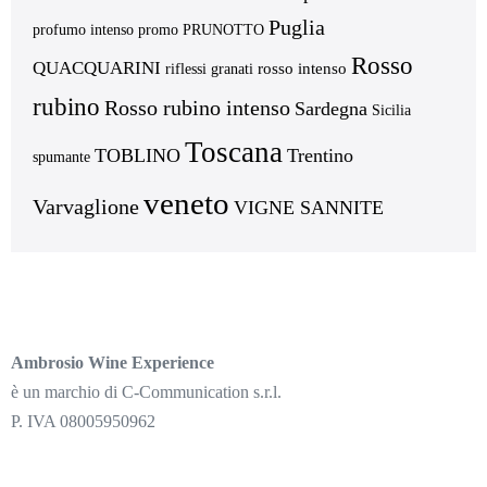
Puglia
profumo intenso
promo
PRUNOTTO
Rosso
QUACQUARINI
rosso intenso
riflessi granati
rubino
Rosso rubino intenso
Sardegna
Sicilia
Toscana
TOBLINO
Trentino
spumante
veneto
Varvaglione
VIGNE SANNITE
Ambrosio Wine Experience
è un marchio di C-Communication s.r.l.
P. IVA 08005950962