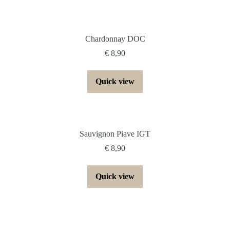
Chardonnay DOC
€
8,90
Quick view
Sauvignon Piave IGT
€
8,90
Quick view