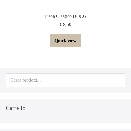
Lison Classico DOCG
€
8,50
Quick view
Cerca:
Carrello