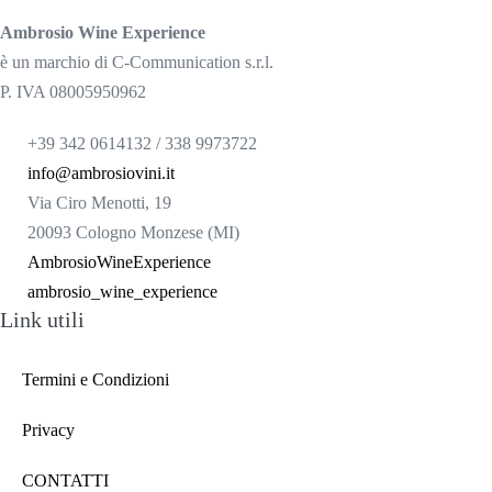
Ambrosio Wine Experience
è un marchio di C-Communication s.r.l.
P. IVA 08005950962
+39 342 0614132 / 338 9973722
info@ambrosiovini.it
Via Ciro Menotti, 19
20093 Cologno Monzese (MI)
AmbrosioWineExperience
ambrosio_wine_experience
Link utili
Termini e Condizioni
Privacy
CONTATTI