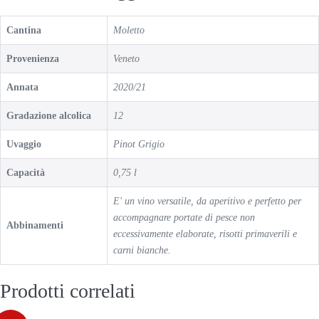
Cantina
Moletto
Provenienza
Veneto
Annata
2020/21
Gradazione alcolica
12
Uvaggio
Pinot Grigio
Capacità
0,75 l
E' un vino versatile, da aperitivo e perfetto per
accompagnare portate di pesce non
Abbinamenti
eccessivamente elaborate, risotti primaverili e
carni bianche.
Prodotti correlati