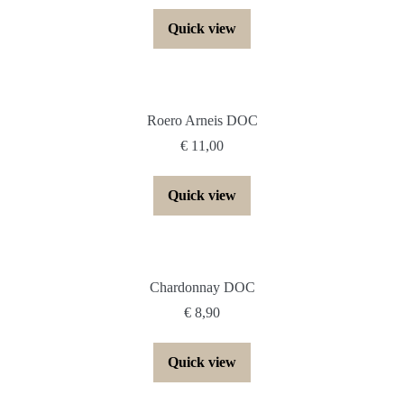
Quick view
Roero Arneis DOC
€
11,00
Quick view
Chardonnay DOC
€
8,90
Quick view