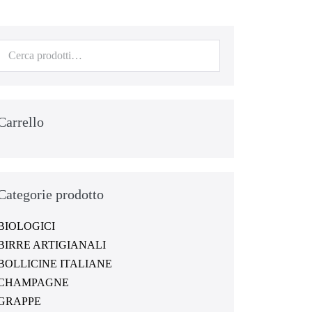
Carrello
Categorie prodotto
BIOLOGICI
BIRRE ARTIGIANALI
BOLLICINE ITALIANE
CHAMPAGNE
GRAPPE