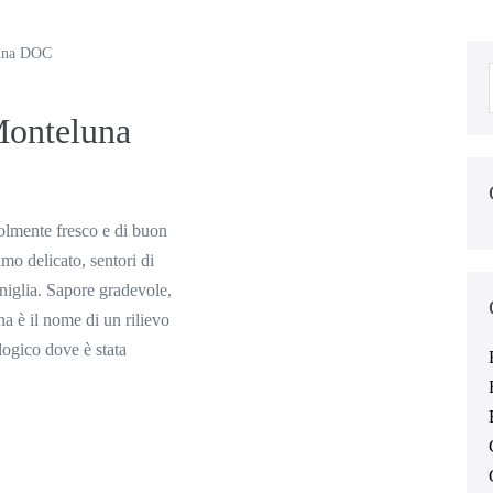
luna DOC
Monteluna
olmente fresco e di buon
mo delicato, sentori di
aniglia. Sapore gradevole,
 è il nome di un rilievo
logico dove è stata