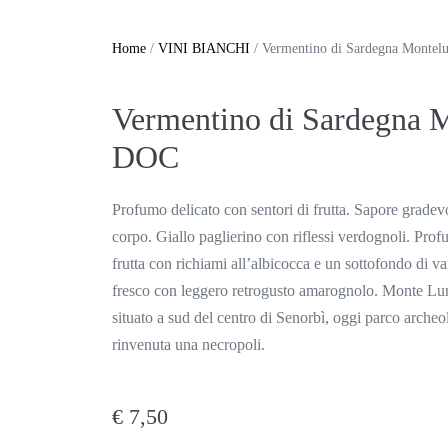
Home
/
VINI BIANCHI
/ Vermentino di Sardegna Monte
Vermentino di Sardegna 
DOC
Profumo delicato con sentori di frutta. Sapore gradev
corpo. Giallo paglierino con riflessi verdognoli. Profu
frutta con richiami all’albicocca e un sottofondo di v
fresco con leggero retrogusto amarognolo. Monte Luna
situato a sud del centro di Senorbì, oggi parco archeo
rinvenuta una necropoli.
€
7,50