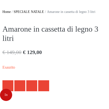
Home
/
SPECIALE NATALE
/ Amarone in cassetta di legno 3 litri
Amarone in cassetta di legno 3
litri
€
149,00
€
129,00
Esaurito
In
offerta!