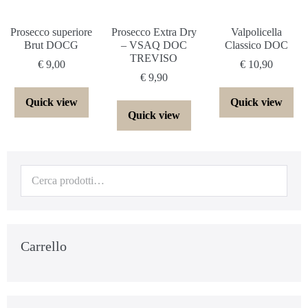
Prosecco superiore
Prosecco Extra Dry
Valpolicella
Brut DOCG
– VSAQ DOC
Classico DOC
TREVISO
€
9,00
€
10,90
€
9,90
Quick view
Quick view
Quick view
Carrello