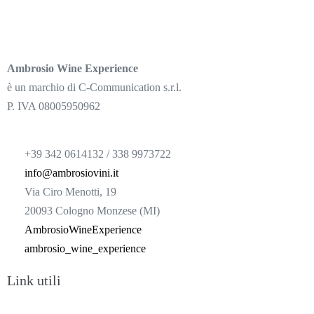
Ambrosio Wine Experience
è un marchio di C-Communication s.r.l.
P. IVA 08005950962
+39 342 0614132 / 338 9973722
info@ambrosiovini.it
Via Ciro Menotti, 19
20093 Cologno Monzese (MI)
AmbrosioWineExperience
ambrosio_wine_experience
Link utili